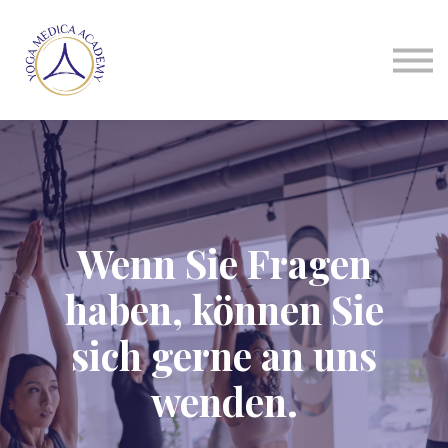
About us
Sign in
Sign up
Wenn Sie Fragen
haben, können Sie
sich gerne an uns
wenden.